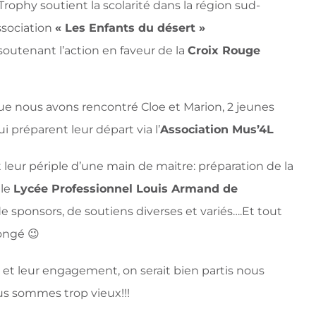
 Trophy soutient la scolarité dans la région sud-
ssociation
« Les Enfants du désert »
 soutenant l’action en faveur de la
Croix Rouge
que nous avons rencontré Cloe et Marion, 2 jeunes
 préparent leur départ via l’
Association Mus’4L
 leur périple d’une main de maitre: préparation de la
 le
Lycée Professionnel Louis Armand de
e sponsors, de soutiens diverses et variés….Et tout
congé 😉
t et leur engagement, on serait bien partis nous
us sommes trop vieux!!!