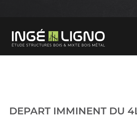
Passer
au
contenu
DEPART IMMINENT DU 4