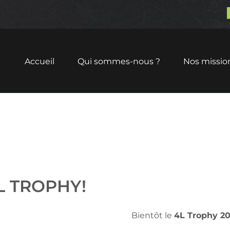
Accueil
Qui sommes-nous ?
Nos missio
L TROPHY!
Bientôt le
4L Trophy 2