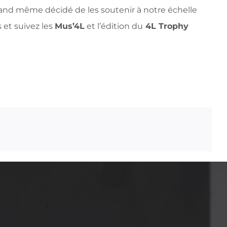
and même décidé de les soutenir à notre échelle
 et suivez les
Mus’4L
et l’édition du
4L Trophy