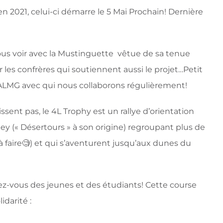
en 2021, celui-ci démarre le 5 Mai Prochain! Dernière
us voir avec la Mustinguette vêtue de sa tenue
 les confrères qui soutiennent aussi le projet…Petit
 ALMG
avec qui nous collaborons régulièrement!
sent pas, le 4L Trophy est un rallye d’orientation
ey (« Désertours » à son origine) regroupant plus de
faire🧐) et qui s’aventurent jusqu’aux dunes du
ez-vous des jeunes et des étudiants! Cette course
idarité :