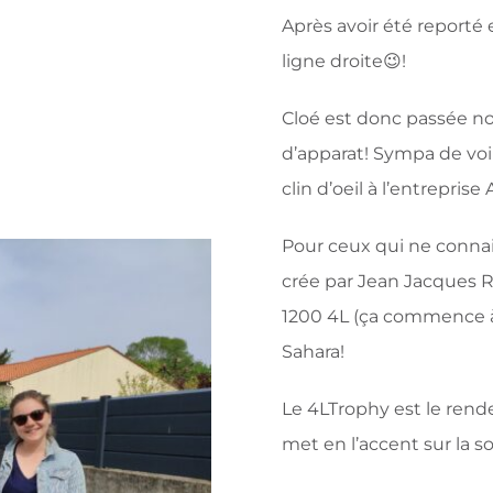
Après avoir été reporté 
ligne droite😉!
Cloé est donc passée no
d’apparat! Sympa de voir
clin d’oeil à
l’entreprise
Pour ceux qui ne connais
crée par Jean Jacques R
1200 4L (ça commence à 
Sahara!
Le 4LTrophy est le rend
met en l’accent sur la sol