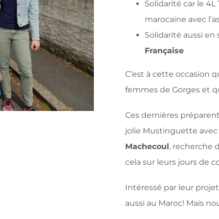
Solidarité car le 4L
marocaine avec l’a
Solidarité aussi en
Française
C’est à cette occasion 
femmes de Gorges et qui
Ces dernières préparent
jolie Mustinguette avec
Machecoul
, recherche d
cela sur leurs jours de 
Intéressé par leur proje
aussi au Maroc! Mais no