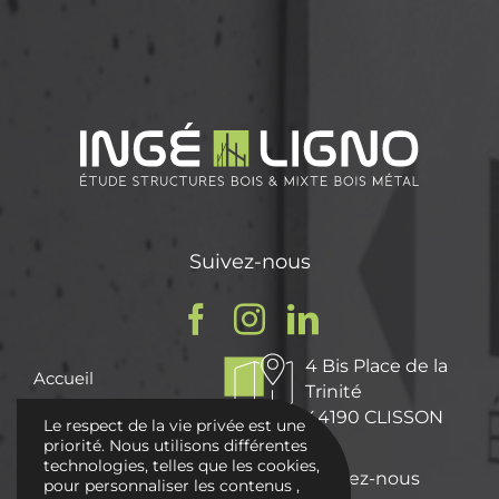
Suivez-nous
4 Bis Place de la
Accueil
Trinité
Qui sommes nous ?
44190 CLISSON
Le respect de la vie privée est une
Nos Missions
priorité. Nous utilisons différentes
technologies, telles que les cookies,
Nos réalisations
Écrivez-nous
pour personnaliser les contenus ,