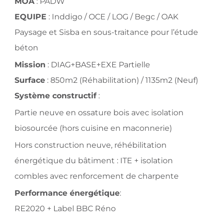
MOA
:
PADW
EQUIPE
:
Inddigo
/
OCE
/
LOG
/
Begc
/
OAK
Paysage
et
Sisba
en sous-traitance pour l’étude
béton
Mission
: DIAG+BASE+EXE Partielle
Surface
: 850m2 (Réhabilitation) / 1135m2 (Neuf)
Système constructif
:
Partie neuve en ossature bois avec isolation
biosourcée (hors cuisine en maconnerie)
Hors construction neuve, réhébilitation
énergétique du bâtiment : ITE + isolation
combles avec renforcement de charpente
Performance énergétique
:
RE2020 + Label BBC Réno