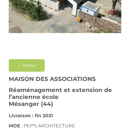
Contact
← Retour
MAISON DES ASSOCIATIONS
Réaménagement et extension de
l’ancienne école
Mésanger (44)
Livraison : fin 2021
MOE
:
PEP’S ARCHITECTURE