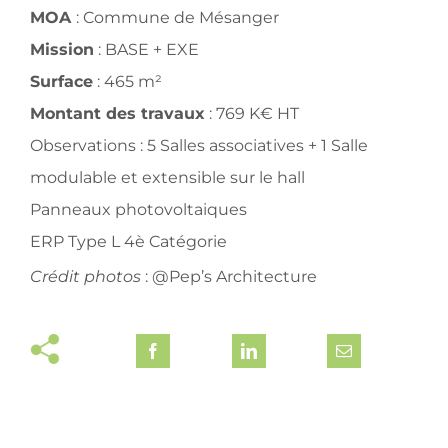
MOA
:
Commune de Mésanger
Mission
: BASE + EXE
Surface
: 465 m²
Montant des travaux
: 769 K€ HT
Observations : 5 Salles associatives + 1 Salle
modulable et extensible sur le hall
Panneaux photovoltaiques
ERP Type L 4è Catégorie
Crédit photos
: @Pep’s Architecture