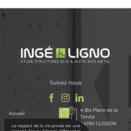
Suivez-nous
4 Bis Place de la
Accueil
Trinité
Qui sommes nous ?
44190 CLISSON
Le respect de la vie privée est une
Nos Missions